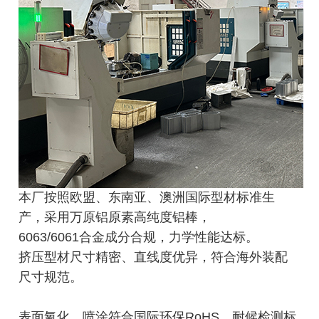
本厂按照欧盟、东南亚、澳洲国际型材标准生
产，采用万原铝原素高纯度铝棒，
6063/6061
合金成分合规，力学性能达标。
挤压型材尺寸精密、直线度优异，
符合海外装配
尺寸规范。
表面氧化、喷涂符合国际环保
RoHS
、耐候检测标