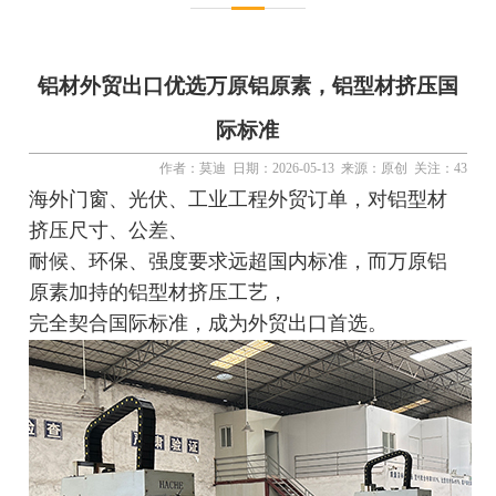
铝材外贸出口优选万原铝原素，铝型材挤压国
际标准
作者：莫迪 日期：2026-05-13 来源：原创 关注：43
海外门窗、光伏、工业工程外贸订单，对铝型材
挤压尺寸、公差、
耐候、环保、
强度要求远超国内标准，而万原铝
原素加持的铝型材挤压工艺，
完全契合国际标准，成为外贸出口首选。